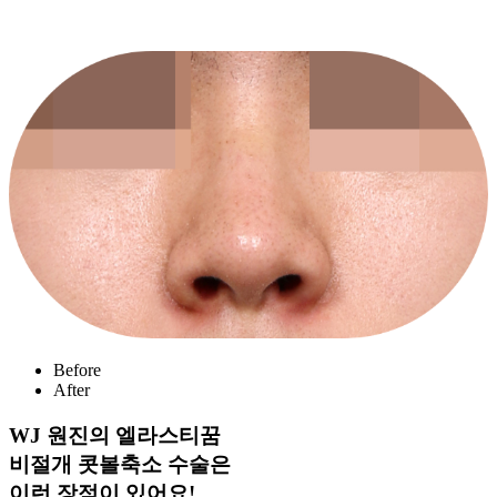
Before
After
WJ 원진의 엘라스티꿈
비절개 콧볼축소 수술은
이런 장점이 있어요!