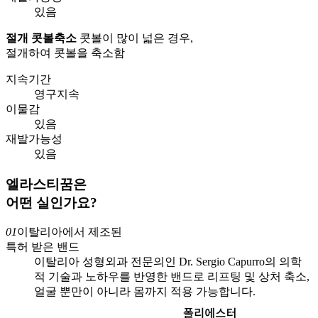
있음
절개 콧볼축소
콧볼이 많이 넓은 경우,
절개하여 콧볼을 축소함
지속기간
영구지속
이물감
있음
재발가능성
있음
엘라스티꿈은
어떤 실인가요?
01
이탈리아에서 제조된
특허 받은 밴드
이탈리아 성형외과 전문의인 Dr. Sergio Capurro의 의학
적 기술과 노하우를 반영한 밴드로 리프팅 및 상처 축소,
얼굴 뿐만이 아니라 몸까지 적용 가능합니다.