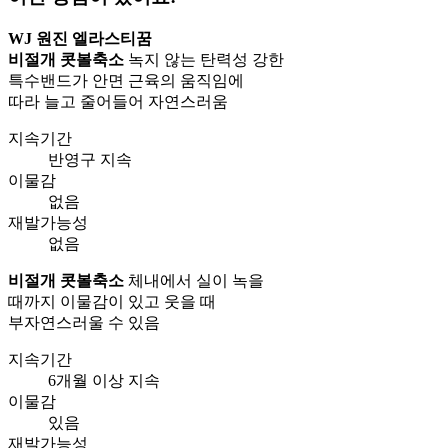
WJ 원진 엘라스티꿈
비절개 콧볼축소
녹지 않는 탄력성 강한
특수밴드가 안면 근육의 움직임에
따라 늘고 줄어들어 자연스러움
지속기간
반영구 지속
이물감
없음
재발가능성
없음
비절개 콧볼축소
체내에서 실이 녹을
때까지 이물감이 있고 웃을 때
부자연스러울 수 있음
지속기간
6개월 이상 지속
이물감
있음
재발가능성