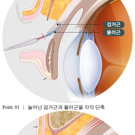
Point. 01 | 늘어난 검거근과 뮬러근을 각각 단축