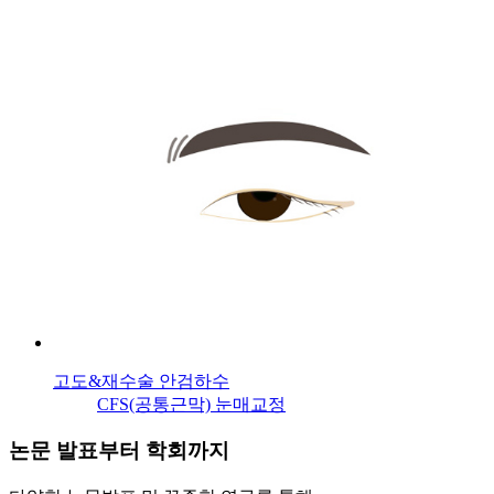
고도&재수술 안검하수
CFS(공통근막) 눈매교정
논문 발표부터 학회까지