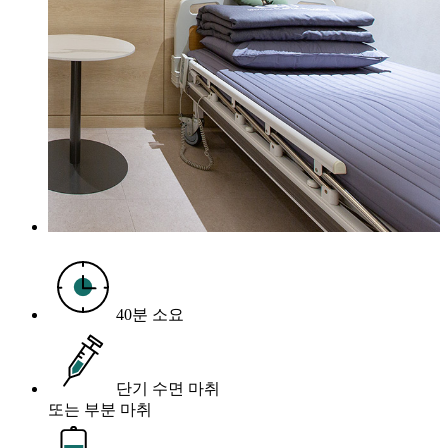
40분 소요
단기 수면 마취
또는 부분 마취