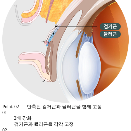
Point. 02 | 단축된 검거근과 뮬러근을 함께 고정
01
2배 강화
검거근과 뮬러근을 각각 고정
02