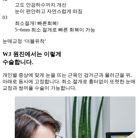
고도 안검하수까지 개선
눈이 편안하고 자연스럽게 떠짐
03
최소절개! 빠른회복!
5~6mm 최소 절개로 빠른 회복이 가능
눈매교정 ‘더블유착’
WJ 원진에서는 이렇게
수술합니다.
개인별 증상에 맞게 눈을 뜨는 근육인 검거근과 뮬러근을 위,
아래로 동시에 고정합니다. 최소 절개로 흉터없이 또렷한 눈매
교정과 쌍꺼풀 수술이 가능합니다.