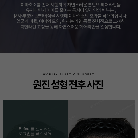
Before를 보시려면
로그인을 해주세요