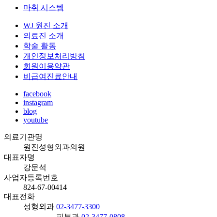
마취 시스템
WJ 원진 소개
의료진 소개
학술 활동
개인정보처리방침
회원이용약관
비급여진료안내
facebook
instagram
blog
youtube
의료기관명
원진성형외과의원
대표자명
강문석
사업자등록번호
824-67-00414
대표전화
성형외과
02-3477-3300
피부과
02-3477-0808