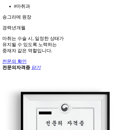
#마취과
송그라메 원장
경력
년
개월
마취는 수술 시, 일정한 상태가
유지될 수 있도록 노력하는
중재자 같은 역할입니다.
전문의 확인
전문의자격증
닫기