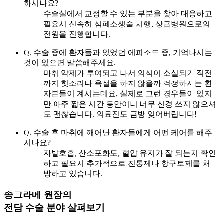
하시나요?
수술실에서 교정할 수 있는 부분을 찾아 대응하고
필요시 신속히 심폐소생술 시행, 상급병원으로의
전원을 진행합니다.
Q. 수술 중에 환자들과 있었던 에피소드 중, 기억나시는
것이 있으면 말씀해주세요.
마취 약제가 투여되고 나서 의식이 소실되기 직전
까지 헛소리나 욕설을 하지 않을까 걱정하시는 환
자분들이 계시는데요, 실제로 그런 경우들이 있지
만 아주 짧은 시간 동안이니 너무 신경 쓰지 않으셔
도 괜찮습니다. 의료진도 금방 잊어버립니다!
Q. 수술 후 마취에 깨어난 환자들에게 어떤 케어를 해주
시나요?
자발호흡, 산소포화도, 혈압 유지가 잘 되는지 확인
하고 필요시 추가적으로 진통제나 항구토제를 처
방하고 있습니다.
송그라메 원장의
전담 수술 분야 살펴보기